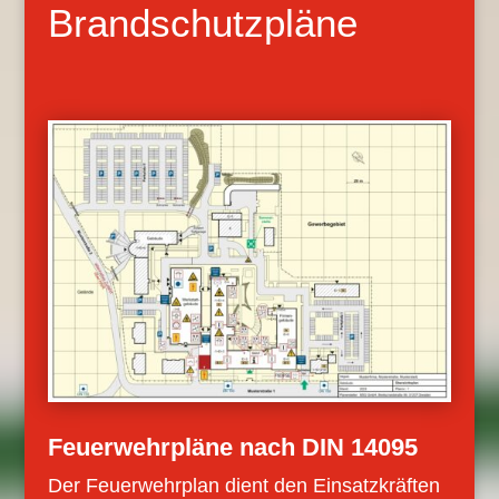
Brandschutzpläne
Feuerwehrpläne nach DIN 14095
Der Feuerwehrplan dient den Einsatzkräften