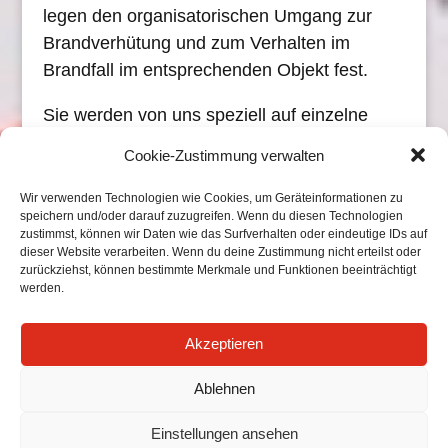
legen den organisatorischen Umgang zur
Brandverhütung und zum Verhalten im
Brandfall im entsprechenden Objekt fest.
Sie werden von uns speziell auf einzelne
Objekt erarbeitet und müssen nachfolgend
Cookie-Zustimmung verwalten
vom Betreiber / Unternehmer des Objektes in
Kraft gesetzt werden.
Wir verwenden Technologien wie Cookies, um Geräteinformationen zu
speichern und/oder darauf zuzugreifen. Wenn du diesen Technologien
zustimmst, können wir Daten wie das Surfverhalten oder eindeutige IDs auf
dieser Website verarbeiten. Wenn du deine Zustimmung nicht erteilst oder
zurückziehst, können bestimmte Merkmale und Funktionen beeinträchtigt
werden.
Akzeptieren
Ablehnen
Einstellungen ansehen