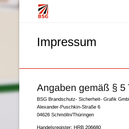
Impressum
Angaben gemäß § 5
BSG Brandschutz- Sicherheit- Grafik Gm
Alexander-Puschkin-Straße 6
04626 Schmölln/Thüringen
Handelsregister: HRB 206680