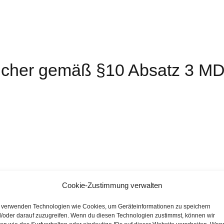
tlicher gemäß §10 Absatz 3 M
Cookie-Zustimmung verwalten
äß §27 a Umsatzsteuergesetz:
 verwenden Technologien wie Cookies, um Geräteinformationen zu speichern
/oder darauf zuzugreifen. Wenn du diesen Technologien zustimmst, können wir