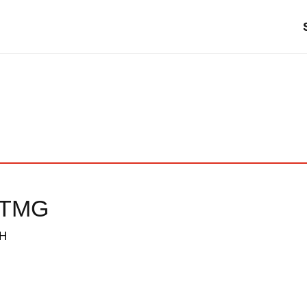
 TMG
bH