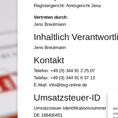
Registergericht: Amtsgericht Jena
Vertreten durch:
Jens Breutmann
Inhaltlich Verantwor
Jens Breutmann
Kontakt
Telefon: +49 (0) 344 91 2 25 07
Telefax: +49 (0) 344 91 6 37 13
E-Mail: info@bsg-online.de
Umsatzsteuer-ID
Umsatzsteuer-Identifikationsnummer gem
Wir
und
DE 188400451