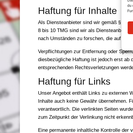
Dat
du 
Haftung für Inhalte
Fun
Als Diensteanbieter sind wir gemäß § 7 Ab
8 bis 10 TMG sind wir als Diensteanbieter 
nach Umständen zu forschen, die auf eine 
Verpflichtungen zur Entfernung oder Sperr
diesbezügliche Haftung ist jedoch erst ab
entsprechenden Rechtsverletzungen werden
Haftung für Links
Unser Angebot enthält Links zu externen We
Inhalte auch keine Gewähr übernehmen. Für d
verantwortlich. Die verlinkten Seiten wur
zum Zeitpunkt der Verlinkung nicht erkennb
Eine permanente inhaltliche Kontrolle der 