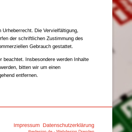
 Urheberrecht. Die Vervielfältigung,
rfen der schriftlichen Zustimmung des
kommerziellen Gebrauch gestattet.
ter beachtet. Insbesondere werden Inhalte
werden, bitten wir um einen
gehend entfernen.
Impressum
Datenschutzerklärung
tbedesign.de - Webdesign Dresden