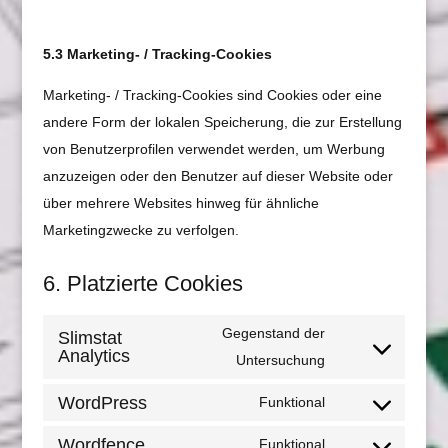
5.3 Marketing- / Tracking-Cookies
Marketing- / Tracking-Cookies sind Cookies oder eine
andere Form der lokalen Speicherung, die zur Erstellung
von Benutzerprofilen verwendet werden, um Werbung
anzuzeigen oder den Benutzer auf dieser Website oder
über mehrere Websites hinweg für ähnliche
Marketingzwecke zu verfolgen.
6. Platzierte Cookies
Gegenstand der
Slimstat
Analytics
Consent
Untersuchung
to
WordPress
Funktional
service
Consent
slimstat-
to
Wordfence
Funktional